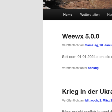
Hauptmenü
Home
Wetterstation
Ha
Weewx 5.0.0
Veröffentlicht am
Samstag, 20. Janu
Seit dem 01.01.2024 steht di
Veröffentlicht unter
sonstig
Krieg in der Ukr
Veröffentlicht am
Mittwoch, 2. März 
Wann spricht endlich jemand 