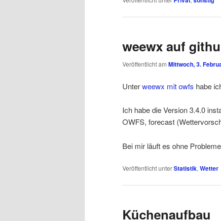
Privat
sonstig
weewx auf gith
Veröffentlicht am
Mittwoch, 3. Febru
Unter
weewx mit owfs
habe ic
Ich habe die Version 3.4.0 ins
OWFS, forecast (Wettervorsc
Bei mir läuft es ohne Probleme
Veröffentlicht unter
Statistik
,
Wetter
Küchenaufbau