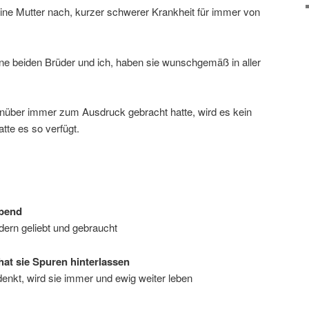
eine Mutter nach, kurzer schwerer Krankheit für immer von
ine beiden Brüder und ich, haben sie wunschgemäß in aller
nüber immer zum Ausdruck gebracht hatte, wird es kein
tte es so verfügt.
ebend
dern geliebt und gebraucht
 hat sie Spuren hinterlassen
 denkt, wird sie immer und ewig weiter leben