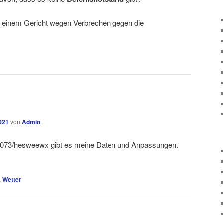
r einem Gericht wegen Verbrechen gegen die
2021
von
Admin
19073/hesweewx gibt es meine Daten und Anpassungen.
,
Wetter