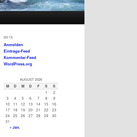
META
Anmelden
Eintrags-Feed
Kommentar-Feed
WordPress.org
AUGUST 2026
M
D
M
D
F
S
S
1
2
3
4
5
6
7
8
9
10
11
12
13
14
15
16
17
18
19
20
21
22
23
24
25
26
27
28
29
30
31
« Jan.