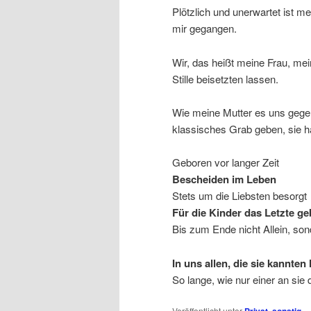
Plötzlich und unerwartet ist m
mir gegangen.
Wir, das heißt meine Frau, me
Stille beisetzten lassen.
Wie meine Mutter es uns gege
klassisches Grab geben, sie ha
Geboren vor langer Zeit
Bescheiden im Leben
Stets um die Liebsten besorgt
Für die Kinder das Letzte g
Bis zum Ende nicht Allein, son
In uns allen, die sie kannten
So lange, wie nur einer an sie
Veröffentlicht unter
,