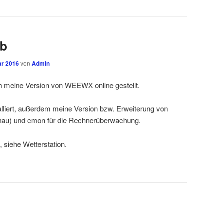
ub
ar 2016
von
Admin
h meine Version von WEEWX online gestellt.
talliert, außerdem meine Version bzw. Erweiterung von
hau) und cmon für die Rechnerüberwachung.
, siehe Wetterstation.