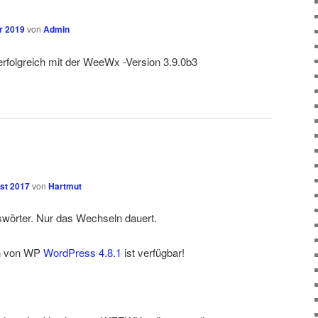
r 2019
von
Admin
t erfolgreich mit der WeeWx -Version 3.9.0b3
st 2017
von
Hartmut
swörter. Nur das Wechseln dauert.
on von WP
WordPress 4.8.1
ist verfügbar!