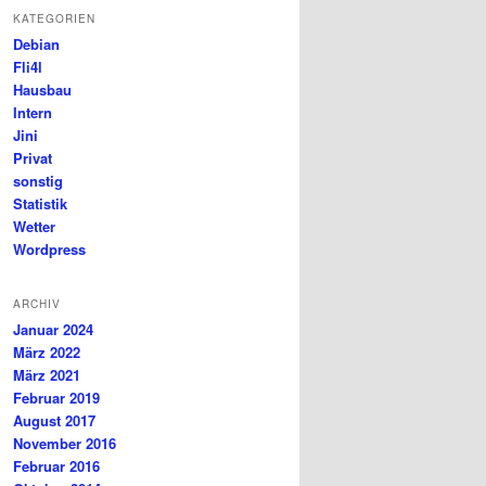
KATEGORIEN
Debian
Fli4l
Hausbau
Intern
Jini
Privat
sonstig
Statistik
Wetter
Wordpress
ARCHIV
Januar 2024
März 2022
März 2021
Februar 2019
August 2017
November 2016
Februar 2016