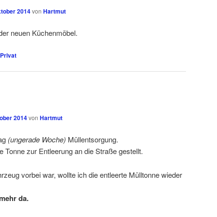
ktober 2014
von
Hartmut
 der neuen Küchenmöbel.
Privat
tober 2014
von
Hartmut
tag
(ungerade Woche)
Müllentsorgung.
 Tonne zur Entleerung an die Straße gestellt.
eug vorbei war, wollte ich die entleerte Mülltonne wieder
 mehr da.